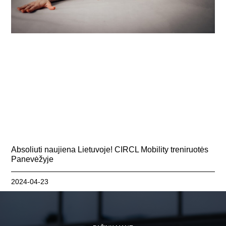
Absoliuti naujiena Lietuvoje! CIRCL Mobility treniruotės
Panevėžyje
2024-04-23