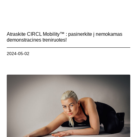
Atraskite CIRCL Mobility™ : pasinerkite į nemokamas
demonstracines treniruotes!
2024-05-02