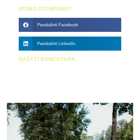
PATIKO STRAIPSNIS?
Pasidalinti Facebook
Pasidalinti LinkedIn
RAŠYTI KOMENTARĄ