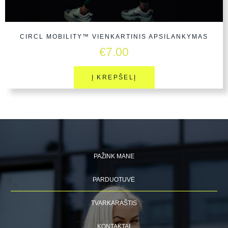
CIRCL MOBILITY™ VIENKARTINIS APSILANKYMAS
€
7.00
Į KREPŠELĮ
PAŽINK MANE
PARDUOTUVĖ
TVARKARAŠTIS
KONTAKTAI