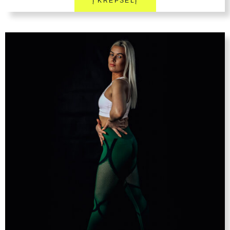
Į KREPŠELĮ