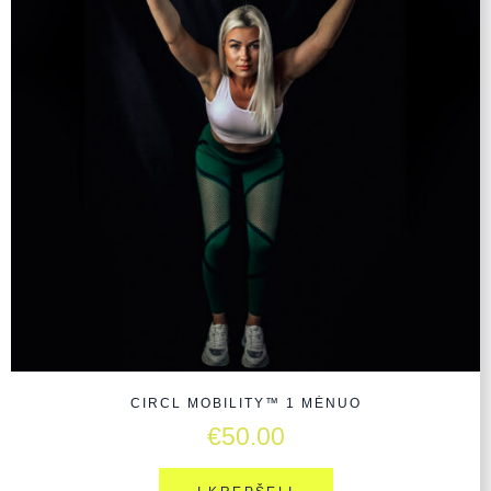
CIRCL MOBILITY™ 1 MĖNUO
€
50.00